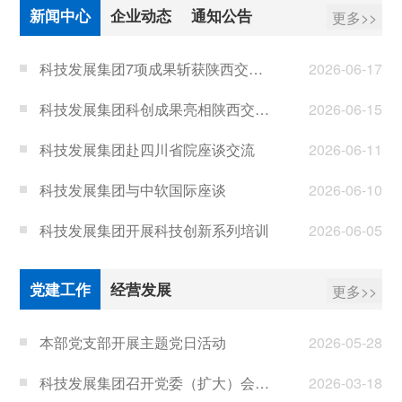
新闻中心
企业动态
通知公告
更多>>
科技发展集团7项成果斩获陕西交控首届微创新大赛大奖
2026-06-17
科技发展集团科创成果亮相陕西交控集团新产业推进大会
2026-06-15
科技发展集团赴四川省院座谈交流
2026-06-11
科技发展集团与中软国际座谈
2026-06-10
科技发展集团开展科技创新系列培训
2026-06-05
工程技术公司“公路交通产业计量创新与智能监测实践”入选2026年西安市“计量创新”典型案例
2026-06-01
党建工作
经营发展
更多>>
本部党支部开展主题党日活动
2026-05-28
科技发展集团召开党委（扩大）会议传达学习全国两会精神
2026-03-18