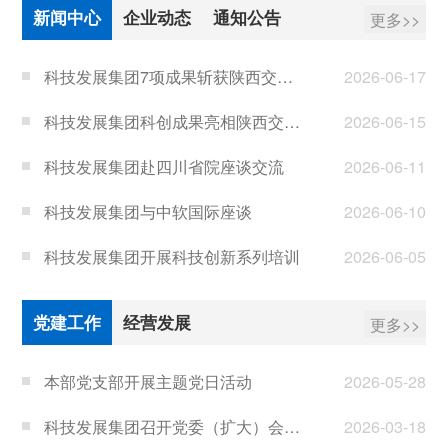
新闻中心
企业动态
通知公告
更多>>
科技发展集团7项成果斩获陕西交控首届微创新大赛大奖
2026-06-17
科技发展集团科创成果亮相陕西交控集团新产业推进大会
2026-06-15
科技发展集团赴四川省院座谈交流
2026-06-11
科技发展集团与中软国际座谈
2026-06-10
科技发展集团开展科技创新系列培训
2026-06-05
工程技术公司“公路交通产业计量创新与智能监测实践”入选2026年西安市“计量创新”典型案例
2026-06-01
党建工作
经营发展
更多>>
本部党支部开展主题党日活动
2026-05-28
科技发展集团召开党委（扩大）会议传达学习全国两会精神
2026-03-18