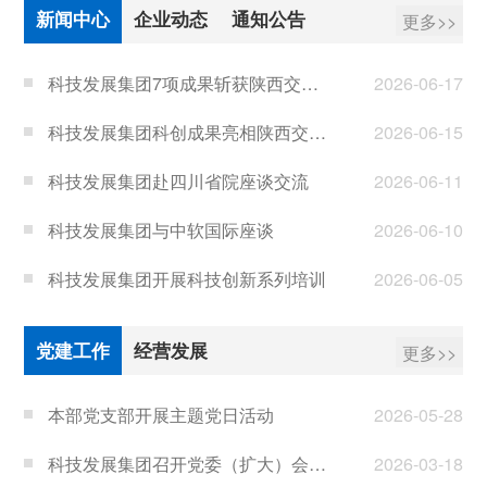
新闻中心
企业动态
通知公告
更多>>
科技发展集团7项成果斩获陕西交控首届微创新大赛大奖
2026-06-17
科技发展集团科创成果亮相陕西交控集团新产业推进大会
2026-06-15
科技发展集团赴四川省院座谈交流
2026-06-11
科技发展集团与中软国际座谈
2026-06-10
科技发展集团开展科技创新系列培训
2026-06-05
工程技术公司“公路交通产业计量创新与智能监测实践”入选2026年西安市“计量创新”典型案例
2026-06-01
党建工作
经营发展
更多>>
本部党支部开展主题党日活动
2026-05-28
科技发展集团召开党委（扩大）会议传达学习全国两会精神
2026-03-18